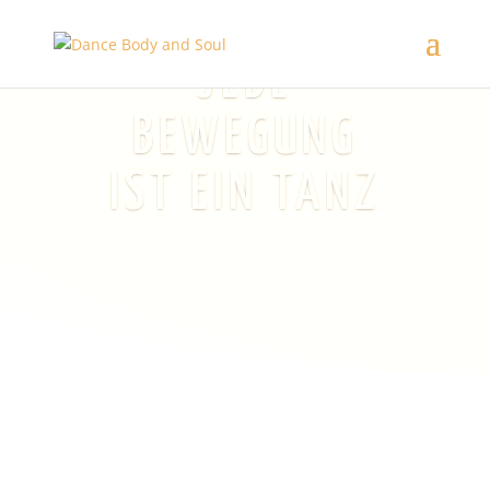
JEDE
BEWEGUNG
IST EIN TANZ