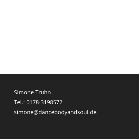
Simone Truhn
Tel.: 0178-3198572
simone@dancebodyandsoul.de